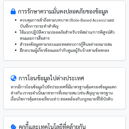
การรักษาความมั่นคงปลอดภัยของข้อมูล
ควบคุมการเข้าถึงตามบทบาท (Role-Based Access) และ
บันทึกการกระทำสำคัญ
ใช้แนวปฏิบัติความปลอดภัยสำหรับรหัสผ่าน/การพิสูจน์ตัว
ตนและการสื่อสาร
สำรองข้อมูลตามรอบและทดสอบการกู้คืนอย่างเหมาะสม
ฝึกอบรมผู้เกี่ยวข้องและกำกับดูแลผู้รับจ้างตามข้อตกลง
การโอนข้อมูลไปต่างประเทศ
หากมีการโอนข้อมูลไปยังประเทศที่มีมาตรฐานคุ้มครองข้อมูลแตก
ต่างกัน เราจะดำเนินมาตรการที่เหมาะสม (เช่น สัญญามาตรฐาน
เงื่อนไขการคุ้มครองเทียบเท่า) สอดคล้องกับกฎหมายที่ใช้บังคับ
คุกกี้และเทคโนโลยีที่คล้ายกัน