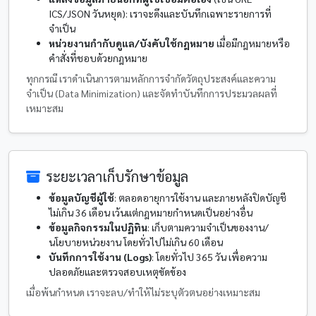
ICS/JSON วันหยุด): เราจะดึงและบันทึกเฉพาะรายการที่
จำเป็น
หน่วยงานกำกับดูแล/บังคับใช้กฎหมาย
เมื่อมีกฎหมายหรือ
คำสั่งที่ชอบด้วยกฎหมาย
ทุกกรณี เราดำเนินการตามหลักการจำกัดวัตถุประสงค์และความ
จำเป็น (Data Minimization) และจัดทำบันทึกการประมวลผลที่
เหมาะสม
ระยะเวลาเก็บรักษาข้อมูล
ข้อมูลบัญชีผู้ใช้
: ตลอดอายุการใช้งาน และภายหลังปิดบัญชี
ไม่เกิน
36
เดือน เว้นแต่กฎหมายกำหนดเป็นอย่างอื่น
ข้อมูลกิจกรรมในปฏิทิน
: เก็บตามความจำเป็นของงาน/
นโยบายหน่วยงาน โดยทั่วไปไม่เกิน
60
เดือน
บันทึกการใช้งาน (Logs)
: โดยทั่วไป
365
วัน เพื่อความ
ปลอดภัยและตรวจสอบเหตุขัดข้อง
เมื่อพ้นกำหนด เราจะลบ/ทำให้ไม่ระบุตัวตนอย่างเหมาะสม