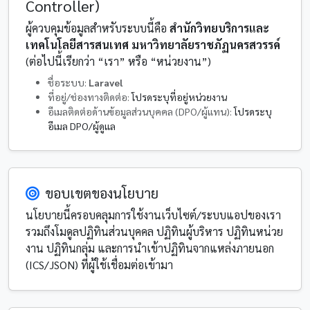
Controller)
ผู้ควบคุมข้อมูลสำหรับระบบนี้คือ
สำนักวิทยบริการและ
เทคโนโลยีสารสนเทศ มหาวิทยาลัยราชภัฏนครสวรรค์
(ต่อไปนี้เรียกว่า “เรา” หรือ “หน่วยงาน”)
ชื่อระบบ:
Laravel
ที่อยู่/ช่องทางติดต่อ:
โปรดระบุที่อยู่หน่วยงาน
อีเมลติดต่อด้านข้อมูลส่วนบุคคล (DPO/ผู้แทน):
โปรดระบุ
อีเมล DPO/ผู้ดูแล
ขอบเขตของนโยบาย
นโยบายนี้ครอบคลุมการใช้งานเว็บไซต์/ระบบแอปของเรา
รวมถึงโมดูลปฏิทินส่วนบุคคล ปฏิทินผู้บริหาร ปฏิทินหน่วย
งาน ปฏิทินกลุ่ม และการนำเข้าปฏิทินจากแหล่งภายนอก
(ICS/JSON) ที่ผู้ใช้เชื่อมต่อเข้ามา