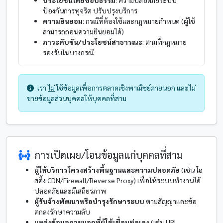
ประโยชน์โดยชอบธรรม
: ความปลอดภัยระบบ
ป้องกันการทุจริต ปรับปรุงบริการ
ความยินยอม
: กรณีที่ต้องใช้และกฎหมายกำหนด (ผู้ใช้
สามารถถอนความยินยอมได้)
ภาวะคับขัน/ประโยชน์สาธารณะ
: ตามที่กฎหมาย
รองรับในบางกรณี
เรา
ไม่
ใช้ข้อมูลเพื่อการตลาดเชิงพาณิชย์ภายนอก และไม่
ขายข้อมูลส่วนบุคคลให้บุคคลที่สาม
การเปิดเผย/โอนข้อมูลแก่บุคคลที่สาม
ผู้ให้บริการโครงสร้างพื้นฐานและความปลอดภัย
(เช่น โฮ
สติ้ง CDN/Firewall/Reverse Proxy) เพื่อให้ระบบทำงานได้
ปลอดภัยและมีเสถียรภาพ
ผู้รับจ้างพัฒนาหรือบำรุงรักษาระบบ
ตามสัญญาและข้อ
ตกลงรักษาความลับ
แหล่งข้อมูลภายนอกที่ผู้ใช้เชื่อมต่อเอง
(เช่น URL