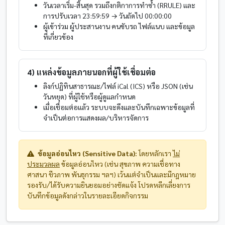
วันเวลาเริ่ม-สิ้นสุด รวมถึงกติกาการทำซ้ำ (RRULE) และ
การปรับเวลา 23:59:59 → วันถัดไป 00:00:00
ผู้เข้าร่วม ผู้ประสานงาน คนขับรถ ไฟล์แนบ และข้อมูล
ที่เกี่ยวข้อง
4) แหล่งข้อมูลภายนอกที่ผู้ใช้เชื่อมต่อ
ลิงก์ปฏิทินสาธารณะ/ไฟล์ iCal (ICS) หรือ JSON (เช่น
วันหยุด) ที่ผู้ใช้หรือผู้ดูแลกำหนด
เมื่อเชื่อมต่อแล้ว ระบบจะดึงและบันทึกเฉพาะข้อมูลที่
จำเป็นต่อการแสดงผล/บริหารจัดการ
ข้อมูลอ่อนไหว (Sensitive Data):
โดยหลักเรา
ไม่
ประมวลผล
ข้อมูลอ่อนไหว (เช่น สุขภาพ ความเชื่อทาง
ศาสนา ชีวภาพ พันธุกรรม ฯลฯ) เว้นแต่จำเป็นและมีกฎหมาย
รองรับ/ได้รับความยินยอมอย่างชัดแจ้ง โปรดหลีกเลี่ยงการ
บันทึกข้อมูลดังกล่าวในรายละเอียดกิจกรรม