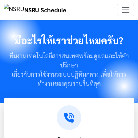
NSRU Schedule
มีอะไรให้เราช่วยไหมครับ?
ทีมงานเทคโนโลยีสารสนเทศพร้อมดูแลและให้คำ
ปรึกษา
เกี่ยวกับการใช้งานระบบปฏิทินกลาง เพื่อให้การ
ทำงานของคุณราบรื่นที่สุด